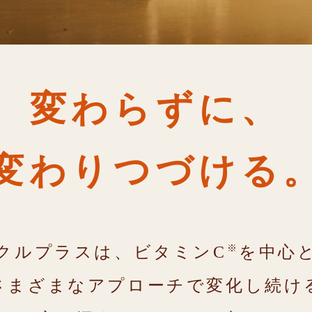
変わらずに、
変わりつづける
※
クルプラスは、ビタミンC
を中心
さまざまなアプローチで変化し続け