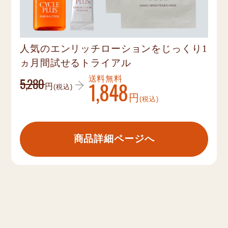
人気のエンリッチローションをじっくり1
ヵ月間試せるトライアル
5,28
0
送料無料
1,84
8
円
(税込)
円
(税込)
商品詳細ページへ