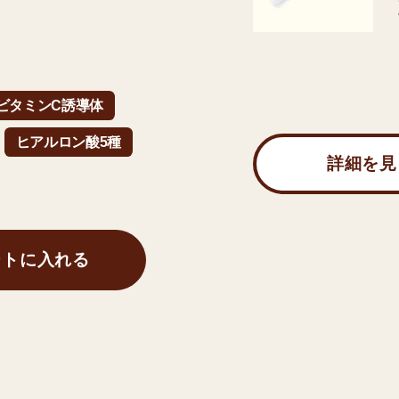
ビタミンC誘導体
ヒアルロン酸5種
詳細を見
ートに入れる