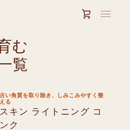
育む
一覧
古い角質を取り除き、しみこみやすく整
える
スキン ライトニング コ
ンク