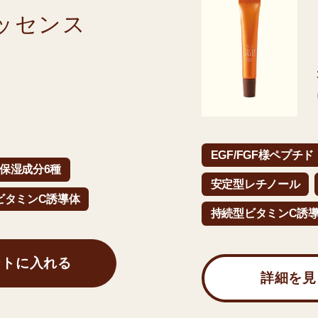
ッセンス
EGF/FGF様ペプチド
保湿成分6種
安定型レチノール
ビタミンC誘導体
持続型ビタミンC誘
ートに入れる
詳細を見