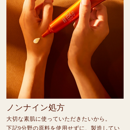
ノンナイン処方
大切な素肌に使っていただきたいから。
下記9分野の原料を使用せずに、製造してい