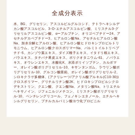
全成分表示
水、BG、グリセリン、アスコルビルグルコシド、テトラヘキシルデ
カン酸アスコルビル、3-O-エチルアスコルビン酸、ミリスチル3-グ
リセリルアスコルビン酸、αーアルブチン、オリゴペプチドー24、ア
セチルデカペプチドー3、ヒアルロン酸Na、アセチルヒアルロン酸
Na、加水分解ヒアルロン酸、ヒアルロン酸ヒドロキシプロピルトリ
モニウム、ヒアルロン酸クロスポリマーNa、パルミトイルトリペプ
チド-5、カンゾウ葉エキス、ダイズ種子エキス、イタドリ根エキス、
バラエキス、タチバナ果皮エキス、ポリクオタニウム-61、ノバラエ
キス、オウレンエキス、水酸化K、水添ポリイソブテン、カルボマ
ー、オレイン酸ポリグリセリル-10、キサンタンガム、ラウリン酸ポ
リグリセリル-10、グルコン酸亜鉛、オレイン酸ポリグリセリル-2、
シロキクラゲ多糖体、(アクリレーツ/アクリル酸アルキル(C10-30))
クロスポリマー、グリチルリチン酸2K、ヒドロキシプロピルシクロ
デキストリン、クエン酸、クエン酸Na、メタリン酸Na、トリエチル
ヘキサノイン、ジフェニルジメチコン、ミリスチン酸ポリグリセリ
ル-10、ペンチレングリコール、フェノキシエタノール、エチルヘキ
シルグリセリン、ブチルカルバミン酸ヨウ化プロピニル