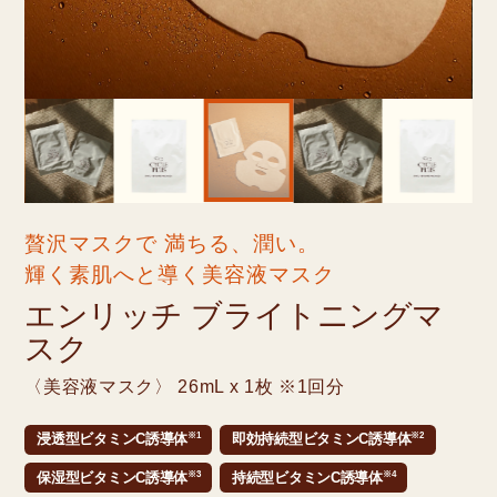
贅沢マスクで 満ちる、潤い。
輝く素肌へと導く美容液マスク
エンリッチ ブライトニングマ
スク
〈美容液マスク〉 26mL x 1枚 ※1回分
※1
※2
浸透型ビタミンC誘導体
即効持続型ビタミンC誘導体
※3
※4
保湿型ビタミンC誘導体
持続型ビタミンC誘導体