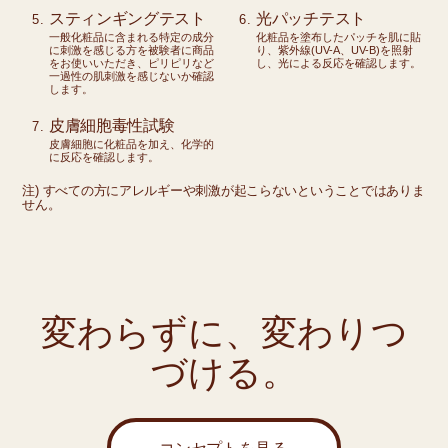
スティンギングテスト
光パッチテスト
一般化粧品に含まれる特定の成分
化粧品を塗布したパッチを肌に貼
に刺激を感じる方を被験者に商品
り、紫外線(UV-A、UV-B)を照射
をお使いいただき、ピリピリなど
し、光による反応を確認します。
一過性の肌刺激を感じないか確認
します。
皮膚細胞毒性試験
皮膚細胞に化粧品を加え、化学的
に反応を確認します。
注) すべての方にアレルギーや刺激が起こらないということではありま
せん。
変わらずに、変わりつ
づける。
コンセプ
トを見る