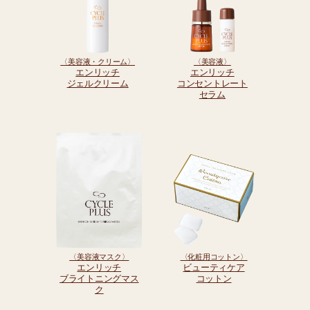
〈美容液・クリーム〉
〈美容液〉
エンリッチ
エンリッチ
ジェルクリーム
コンセントレート
セラム
〈美容液マスク〉
〈化粧用コットン〉
エンリッチ
ビューティケア
ブライトニングマス
コットン
ク