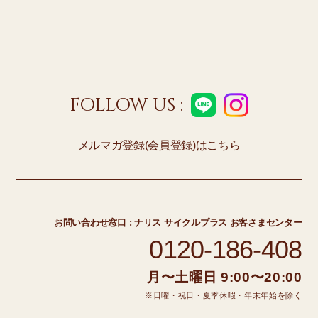
FOLLOW US :
メルマガ登録(会員登録)はこちら
お問い合わせ窓口 :
ナリス サイクルプラス お客さまセンター
0120-186-408
月〜土曜日 9:00〜20:00
※日曜・祝日・夏季休暇・年末年始を除く