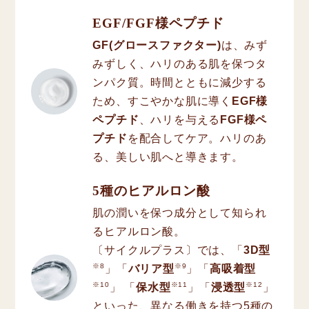
EGF/FGF様ペプチド
GF(グロースファクター)
は、みず
みずしく、ハリのある肌を保つタ
ンパク質。時間とともに減少する
ため、すこやかな肌に導く
EGF様
ペプチド
、ハリを与える
FGF様ペ
プチド
を配合してケア。ハリのあ
る、美しい肌へと導きます。
5種のヒアルロン酸
肌の潤いを保つ成分として知られ
るヒアルロン酸。
〔サイクルプラス〕では、「
3D型
※8
※9
」「
バリア型
」「
高吸着型
※10
※11
※12
」 「
保水型
」「
浸透型
」
といった、異なる働きを持つ5種の